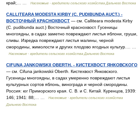
край;… …
Насекомые - вредители сельского хозяйства Дальнего Востока
CALLITEARA MODESTA KIRBY (C. PUDIBUNDA AUCT.) -
ВОСТОЧНЫЙ КРАСНОХВОСТ
— см. Calliteara modesta Kirby
(C. pudibunda auct.) Восточный краснохвост. Гусеницы
многоядны, в садах заметно повреждают листья яблони, груши,
сливы. Изредка повреждают листья малины, черной
смородины, жимолости и других плодово ягодных культур.… …
Насекомые - вредители сельского хозяйства Дальнего Востока
CIFUNA JANKOWSKII OBERTH. - КИСТЕХВОСТ ЯНКОВСКОГО
— см. Cifuna jankowskii Oberth. Кистехвост Янковского.
Гусеницы многоядны, в садах умеренно повреждают листья
культурных сортов яблонь, винограда и черной смородины.
Россия: юг Приморского края. С. В. и С. Китай. Куренцов, 1939:
146; 1941: 88;… …
Насекомые - вредители сельского хозяйства
Дальнего Востока