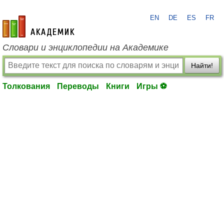
EN
DE
ES
FR
academic.ru
Словари и энциклопедии на Академике
Найти!
Толкования
Переводы
Книги
Игры ⚽