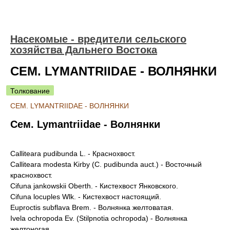
Насекомые - вредители сельского
хозяйства Дальнего Востока
СЕМ. LYMANTRIIDAE - ВОЛНЯНКИ
Толкование
СЕМ. LYMANTRIIDAE - ВОЛНЯНКИ
Сем. Lymantriidae - Волнянки
Calliteara pudibunda L. - Краснохвост.
Calliteara modesta Kirby (C. pudibunda auct.) - Восточный
краснохвост.
Cifuna jankowskii Oberth. - Кистехвост Янковского.
Cifuna locuples Wlk. - Кистехвост настоящий.
Euproctis subflava Brem. - Волнянка желтоватая.
Ivela ochropoda Ev. (Stilpnotia ochropoda) - Волнянка
желтоногая.