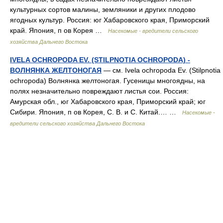
культурных сортов малины, земляники и других плодово
ягодных культур. Россия: юг Хабаровского края, Приморский
край. Япония, п ов Корея …
Насекомые - вредители сельского
хозяйства Дальнего Востока
IVELA OCHROPODA EV. (STILPNOTIA OCHROPODA) -
ВОЛНЯНКА ЖЕЛТОНОГАЯ
— см. Ivela ochropoda Ev. (Stilpnotia
ochropoda) Волнянка желтоногая. Гусеницы многоядны, на
полях незначительно повреждают листья сои. Россия:
Амурская обл., юг Хабаровского края, Приморский край; юг
Сибири. Япония, п ов Корея, С. В. и С. Китай.… …
Насекомые -
вредители сельского хозяйства Дальнего Востока